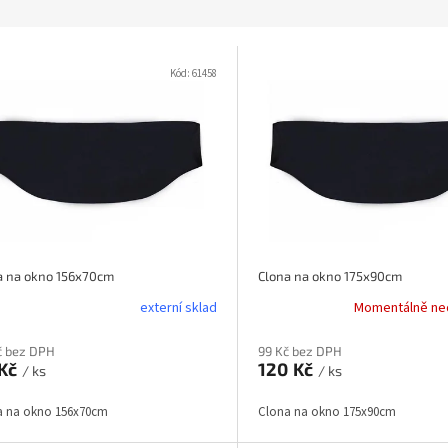
Kód:
61458
a na okno 156x70cm
Clona na okno 175x90cm
externí sklad
Momentálně ne
č bez DPH
99 Kč bez DPH
 Kč
120 Kč
/ ks
/ ks
a na okno 156x70cm
Clona na okno 175x90cm