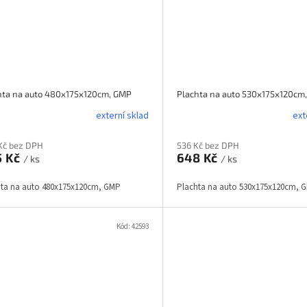
hta na auto 480x175x120cm, GMP
Plachta na auto 530x175x120cm
externí sklad
ext
Kč bez DPH
536 Kč bez DPH
5 Kč
648 Kč
/ ks
/ ks
hta na auto 480x175x120cm, GMP
Plachta na auto 530x175x120cm, 
Kód:
42593