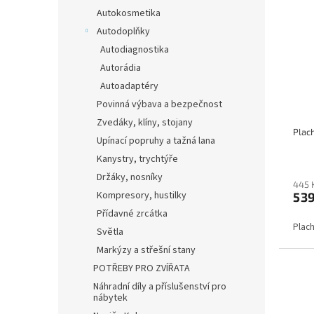
Autokosmetika
Autodoplňky
Autodiagnostika
Autorádia
Autoadaptéry
Povinná výbava a bezpečnost
Zvedáky, klíny, stojany
Upínací popruhy a tažná lana
Kanystry, trychtýře
Držáky, nosníky
445 
Kompresory, hustilky
53
Přídavné zrcátka
Plach
Světla
Markýzy a střešní stany
POTŘEBY PRO ZVÍŘATA
Náhradní díly a příslušenství pro
nábytek