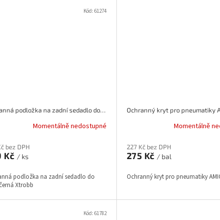
Kód:
61274
Ochranná podložka na zadní sedadlo do auta černá Xtrobb
Ochranný kryt pro pneumatiky 
Momentálně nedostupné
Momentálně ne
Kč bez DPH
227 Kč bez DPH
9 Kč
275 Kč
/ ks
/ bal
anná podložka na zadní sedadlo do
Ochranný kryt pro pneumatiky AMI
černá Xtrobb
Kód:
61782