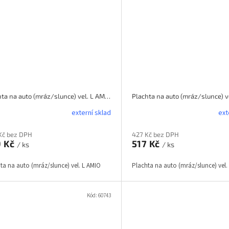
Plachta na auto (mráz/slunce) vel. L AMIO
externí sklad
ext
Kč bez DPH
427 Kč bez DPH
9 Kč
517 Kč
/ ks
/ ks
ta na auto (mráz/slunce) vel. L AMIO
Plachta na auto (mráz/slunce) vel.
Kód:
60743