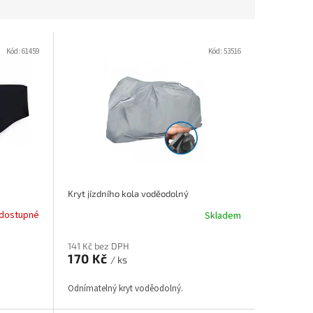
Kód:
61459
Kód:
53516
Kryt jízdního kola voděodolný
dostupné
Skladem
141 Kč bez DPH
170 Kč
/ ks
Odnímatelný kryt voděodolný.