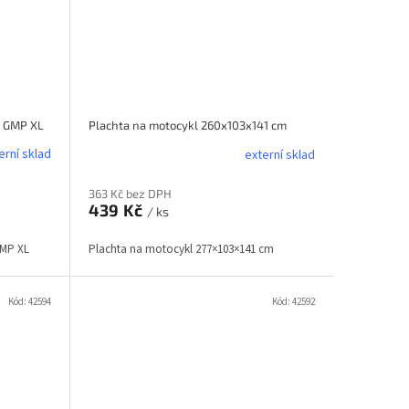
, GMP XL
Plachta na motocykl 260x103x141 cm
erní sklad
externí sklad
363 Kč bez DPH
439 Kč
/ ks
GMP XL
Plachta na motocykl 277×103×141 cm
Kód:
42594
Kód:
42592