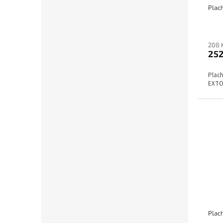
208 
25
Plac
EXTO