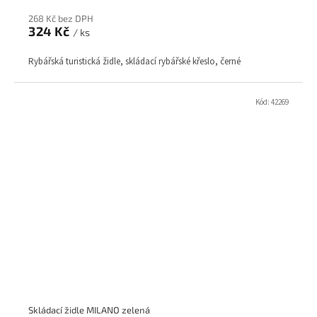
268 Kč bez DPH
324 Kč
/ ks
Rybářská turistická židle, skládací rybářské křeslo, černé
Kód:
42269
Skládací židle MILANO zelená