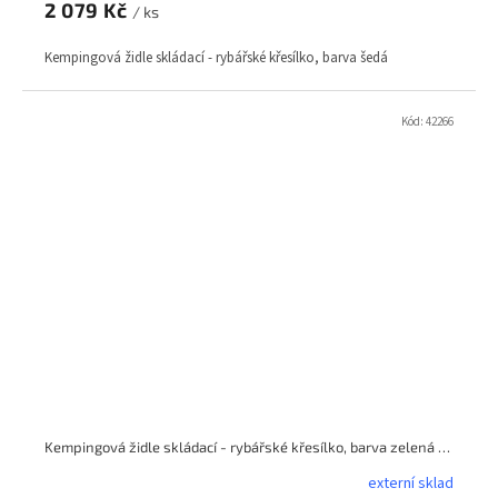
2 079 Kč
/ ks
Kempingová židle skládací - rybářské křesílko, barva šedá
Kód:
42266
Kempingová židle skládací - rybářské křesílko, barva zelená MALATEC
externí sklad