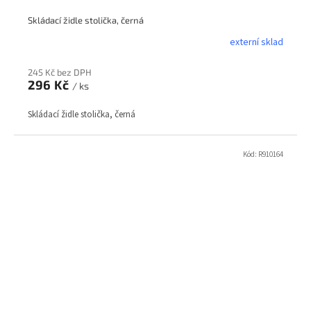
Skládací židle stolička, černá
externí sklad
245 Kč bez DPH
296 Kč
/ ks
Skládací židle stolička, černá
Kód:
R910164