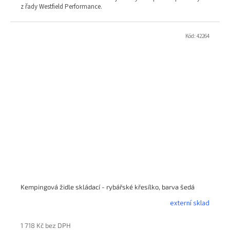
z řady Westfield Performance.
Kód:
42264
Kempingová židle skládací - rybářské křesílko, barva šedá
externí sklad
1 718 Kč bez DPH