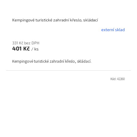
Kempingové turistické zahradní křeslo, skládací
externí sklad
331 Kč bez DPH
401 Kč
/ ks
Kempingové turistické zahradní křeslo, skládací.
Kód:
42260