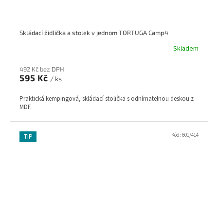
Skládací židlička a stolek v jednom TORTUGA Camp4
Skladem
492 Kč bez DPH
595 Kč
/ ks
Praktická kempingová, skládací stolička s odnímatelnou deskou z
MDF.
Kód:
601/414
TIP