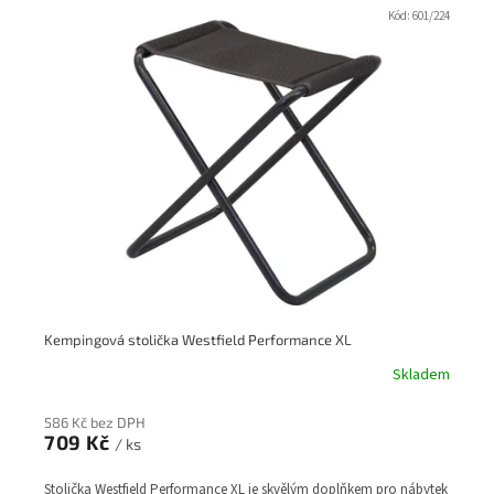
Kód:
601/224
Kempingová stolička Westfield Performance XL
Skladem
586 Kč bez DPH
709 Kč
/ ks
Stolička Westfield Performance XL je skvělým doplňkem pro nábytek