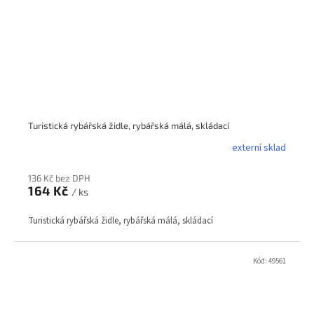
Turistická rybářská židle, rybářská málá, skládací
externí sklad
136 Kč bez DPH
164 Kč
/ ks
Turistická rybářská židle, rybářská málá, skládací
Kód:
49561