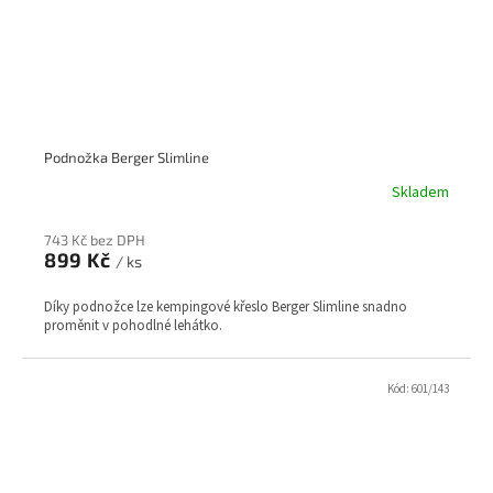
Podnožka Berger Slimline
Skladem
743 Kč bez DPH
899 Kč
/ ks
Díky podnožce lze kempingové křeslo Berger Slimline snadno
proměnit v pohodlné lehátko.
Kód:
601/143