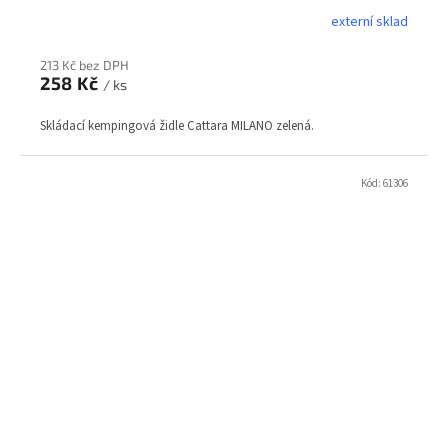
externí sklad
213 Kč bez DPH
258 Kč
/ ks
Skládací kempingová židle Cattara MILANO zelená.
Kód:
61306