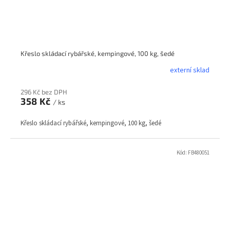
Křeslo skládací rybářské, kempingové, 100 kg, šedé
externí sklad
296 Kč bez DPH
358 Kč
/ ks
Křeslo skládací rybářské, kempingové, 100 kg, šedé
Kód:
FB480051