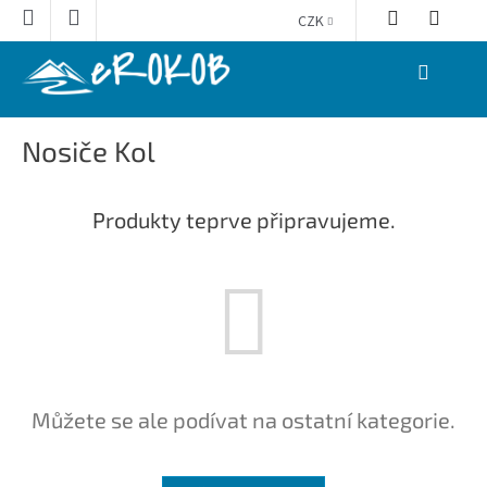
Přejít
CZK
na
obsah
NÁKUPNÍ
KOŠÍK
Nosiče Kol
Produkty teprve připravujeme.
Můžete se ale podívat na ostatní kategorie.