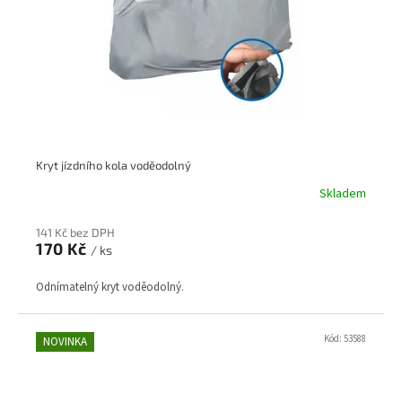
Kryt jízdního kola voděodolný
Skladem
141 Kč bez DPH
170 Kč
/ ks
Odnímatelný kryt voděodolný.
Kód:
53588
NOVINKA