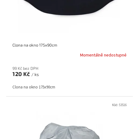
Clona na okno 175x90cm
Momentálně nedostupné
99 Kč bez DPH
120 Kč
/ ks
Clona na okno 175x90cm
Kód:
53516