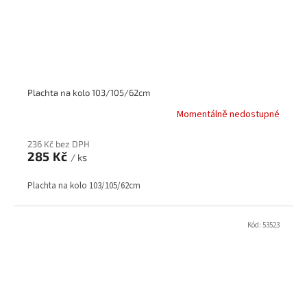
Plachta na kolo 103/105/62cm
Momentálně nedostupné
236 Kč bez DPH
285 Kč
/ ks
Plachta na kolo 103/105/62cm
Kód:
53523