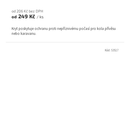
od 206 Kč bez DPH
249 Kč
od
/ ks
Kryt poskytuje ochranu proti nepříznivému počasí pro kola přívěsu
nebo karavanu.
Kód:
53517