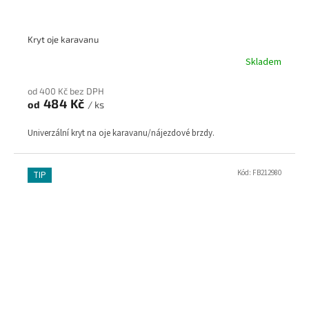
Kryt oje karavanu
Skladem
od 400 Kč bez DPH
484 Kč
od
/ ks
Univerzální kryt na oje karavanu/nájezdové brzdy.
Kód:
FB212980
TIP