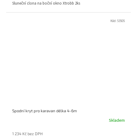
Sluneční clona na boční okno Xtrobb 2ks
Kód:
53505
Spodní kryt pro karavan délka 4-6m
Skladem
1 234 Kč bez DPH