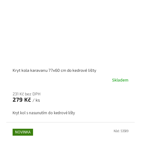
Kryt kola karavanu 77x60 cm do kedrové lišty
Skladem
231 Kč bez DPH
279 Kč
/ ks
Kryt kol s nasunutím do kedrové lišty
Kód:
53589
NOVINKA