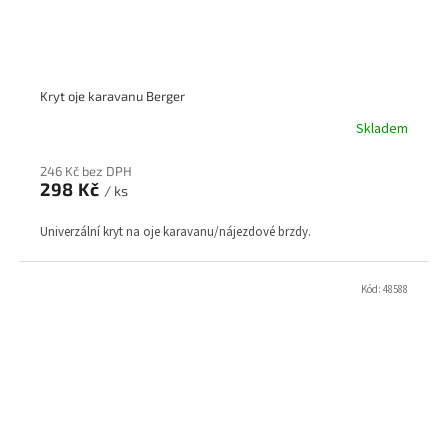
Kryt oje karavanu Berger
Skladem
246 Kč bez DPH
298 Kč
/ ks
Univerzální kryt na oje karavanu/nájezdové brzdy.
Kód:
48588