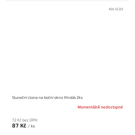
Kód:
61219
Sluneční clona na boční okno Xtrobb 2ks
Momentálně nedostupné
72 Kč bez DPH
87 Kč
/ ks