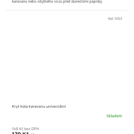
karavanu nebo obytného vozu před slunečními paprsky.
Kód:
53514
Kryt kola karavanu univerzální
Skladem
148 Kč bez DPH