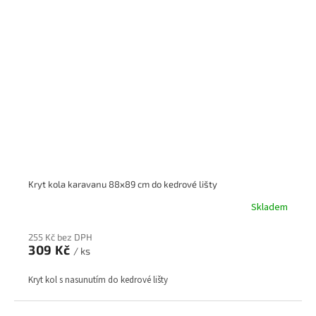
Kryt kola karavanu 88x89 cm do kedrové lišty
Skladem
255 Kč bez DPH
309 Kč
/ ks
Kryt kol s nasunutím do kedrové lišty