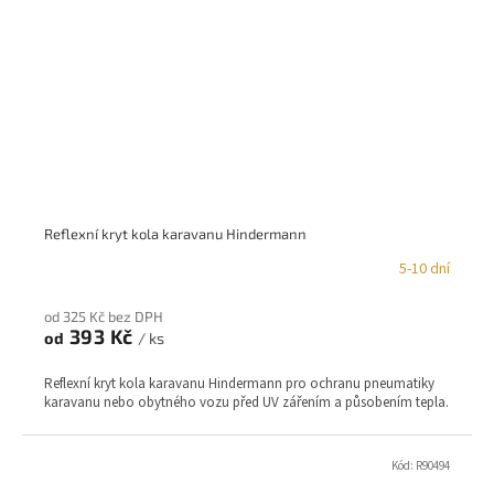
Reflexní kryt kola karavanu Hindermann
5-10 dní
od 325 Kč bez DPH
393 Kč
od
/ ks
Reflexní kryt kola karavanu Hindermann pro ochranu pneumatiky
karavanu nebo obytného vozu před UV zářením a působením tepla.
Kód:
R90494