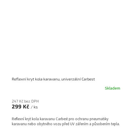
Reflexní kryt kola karavanu, univerzální Carbest
Skladem
247 Kč bez DPH
299 Kč
/ ks
Reflexní kryt kola karavanu Carbest pro ochranu pneumatiky
karavanu nebo obytného vozu před UV zářením a působením tepla.