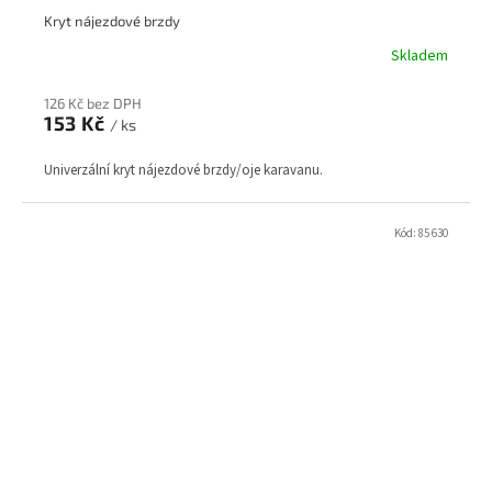
Kryt nájezdové brzdy
Skladem
126 Kč bez DPH
153 Kč
/ ks
Univerzální kryt nájezdové brzdy/oje karavanu.
Kód:
85 630