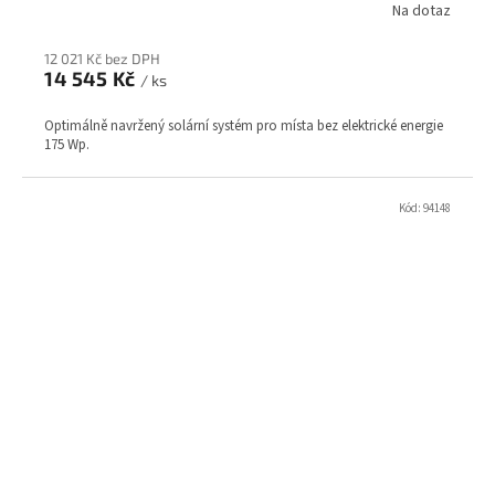
Na dotaz
12 021 Kč bez DPH
14 545 Kč
/ ks
Optimálně navržený solární systém pro místa bez elektrické energie
175 Wp.
Kód:
94148