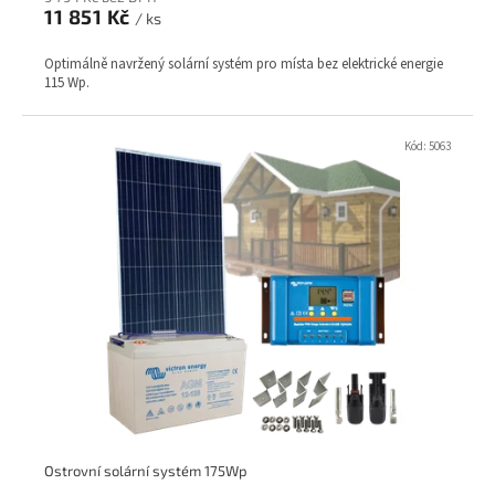
11 851 Kč
/ ks
Optimálně navržený solární systém pro místa bez elektrické energie
115 Wp.
Kód:
5063
Ostrovní solární systém 175Wp