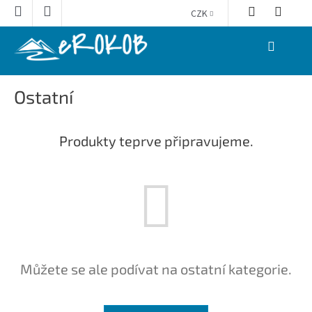
Přejít
CZK
na
obsah
NÁKUPNÍ
KOŠÍK
Ostatní
Produkty teprve připravujeme.
Můžete se ale podívat na ostatní kategorie.