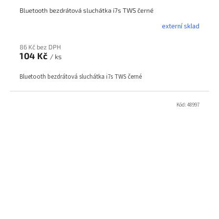
Bluetooth bezdrátová sluchátka i7s TWS černé
externí sklad
86 Kč bez DPH
104 Kč
/ ks
Bluetooth bezdrátová sluchátka i7s TWS černé
Kód:
48997