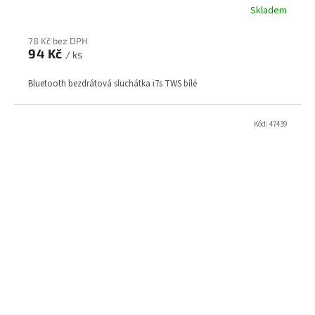
Skladem
78 Kč bez DPH
94 Kč
/ ks
Bluetooth bezdrátová sluchátka i7s TWS bílé
Kód:
47439