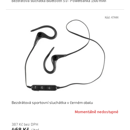
Bezdrátová sluchátka Bluetooth 5.0 - Powerbanka 1500 mAh
Kód:
47444
Bezdrátová sportovní sluchátka v černém obalu
Momentálně nedostupné
387 Kč bez DPH
468 Kč
/ bal