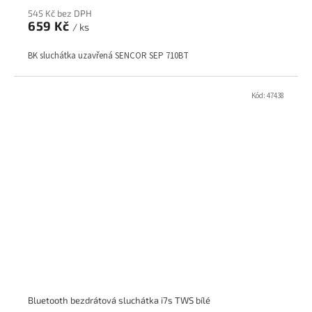
545 Kč bez DPH
659 Kč
/ ks
BK sluchátka uzavřená SENCOR SEP 710BT
Kód:
47438
Bluetooth bezdrátová sluchátka i7s TWS bílé