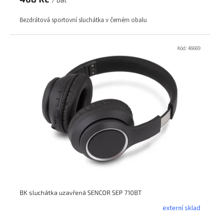
Bezdrátová sportovní sluchátka v černém obalu
Kód:
46669
BK sluchátka uzavřená SENCOR SEP 710BT
externí sklad