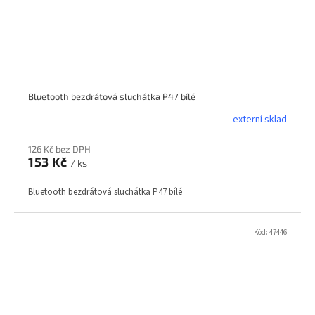
Bluetooth bezdrátová sluchátka P47 bílé
externí sklad
126 Kč bez DPH
153 Kč
/ ks
Bluetooth bezdrátová sluchátka P47 bílé
Kód:
47446