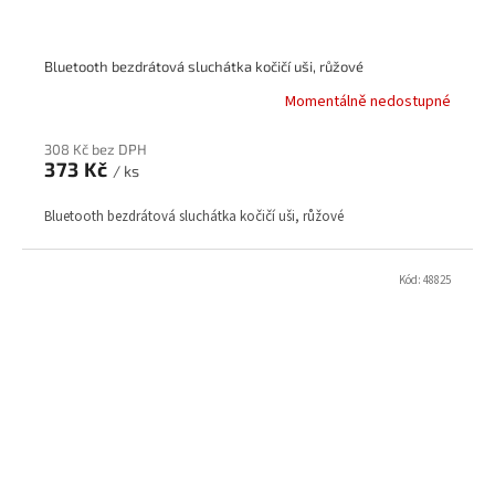
Bluetooth bezdrátová sluchátka kočičí uši, růžové
Momentálně nedostupné
308 Kč bez DPH
373 Kč
/ ks
Bluetooth bezdrátová sluchátka kočičí uši, růžové
Kód:
48825