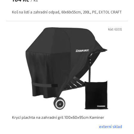
Koš na listí a zahradní odpad, 60x60x55cm, 200L, PE, EXTOL CRAFT
Kód:
61031
Krycí plachta na zahradní gril 100x60x95cm Kaminer
externí sklad