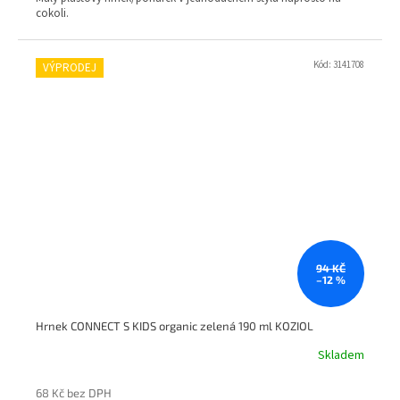
cokoli.
Kód:
3141708
VÝPRODEJ
94 KČ
–12 %
Hrnek CONNECT S KIDS organic zelená 190 ml KOZIOL
Skladem
68 Kč bez DPH