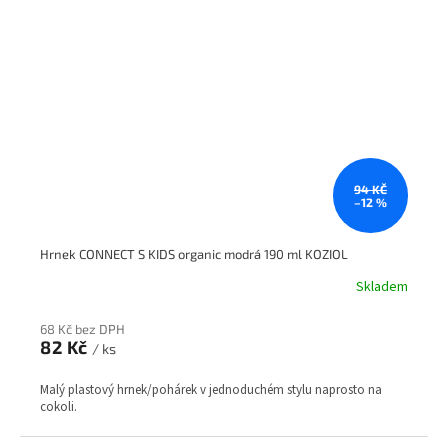
94 KČ
–12 %
Hrnek CONNECT S KIDS organic modrá 190 ml KOZIOL
Skladem
68 Kč bez DPH
82 Kč
/ ks
Malý plastový hrnek/pohárek v jednoduchém stylu naprosto na
cokoli.