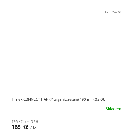
Kód:
3224668
Hrnek CONNECT HARRY organic zelená 190 ml KOZIOL
Skladem
136 Kč bez DPH
165 Kč
/ ks