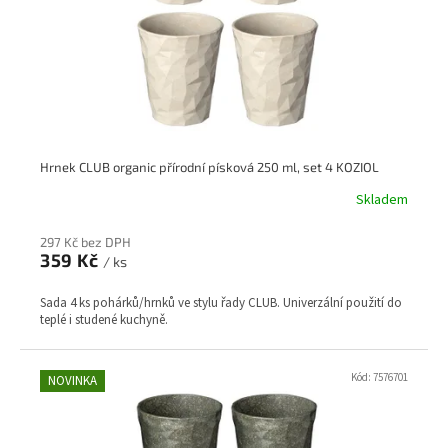
Hrnek CLUB organic přírodní písková 250 ml, set 4 KOZIOL
Skladem
297 Kč bez DPH
359 Kč
/ ks
Sada 4 ks pohárků/hrnků ve stylu řady CLUB. Univerzální použití do
teplé i studené kuchyně.
Kód:
7576701
NOVINKA