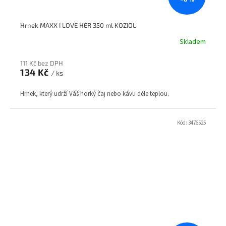
Hrnek MAXX I LOVE HER 350 ml KOZIOL
Skladem
111 Kč bez DPH
134 Kč
/ ks
Hrnek, který udrží Váš horký čaj nebo kávu déle teplou.
Kód:
3476525