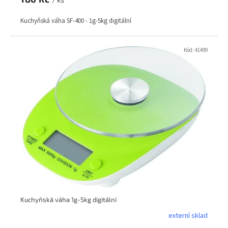
Kuchyňská váha SF-400 - 1g-5kg digitální
Kód:
41499
Kuchyňská váha 1g-5kg digitální
externí sklad