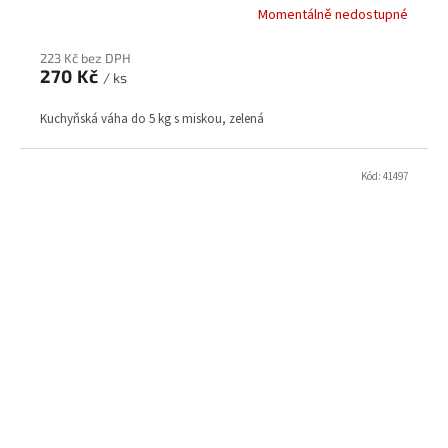
Momentálně nedostupné
223 Kč bez DPH
270 Kč
/ ks
Kuchyňská váha do 5 kg s miskou, zelená
Kód:
41497