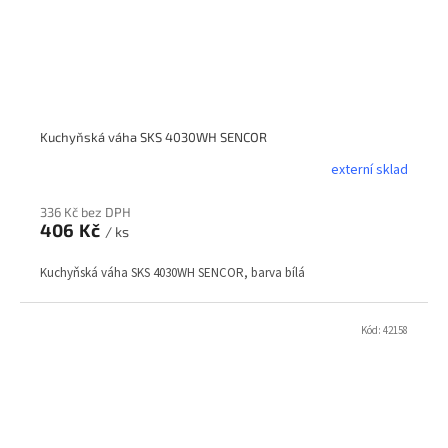
Kuchyňská váha SKS 4030WH SENCOR
externí sklad
336 Kč bez DPH
406 Kč
/ ks
Kuchyňská váha SKS 4030WH SENCOR, barva bílá
Kód:
42158