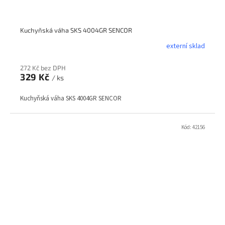
Kuchyňská váha SKS 4004GR SENCOR
externí sklad
272 Kč bez DPH
329 Kč
/ ks
Kuchyňská váha SKS 4004GR SENCOR
Kód:
42156