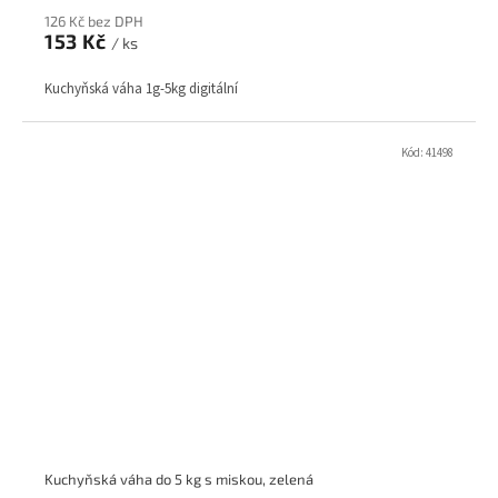
126 Kč bez DPH
153 Kč
/ ks
Kuchyňská váha 1g-5kg digitální
Kód:
41498
Kuchyňská váha do 5 kg s miskou, zelená