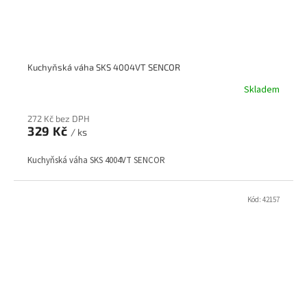
Kuchyňská váha SKS 4004VT SENCOR
Skladem
272 Kč bez DPH
329 Kč
/ ks
Kuchyňská váha SKS 4004VT SENCOR
Kód:
42157