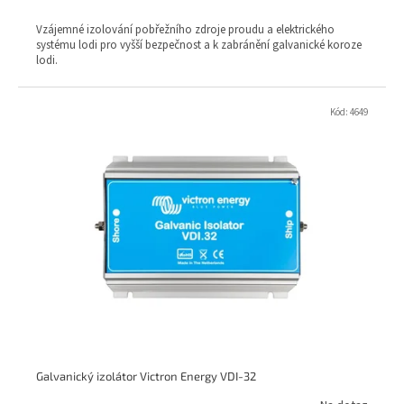
cena:
Vzájemné izolování pobřežního zdroje proudu a elektrického
systému lodi pro vyšší bezpečnost a k zabránění galvanické koroze
lodi.
Kód:
4649
Galvanický izolátor Victron Energy VDI-32