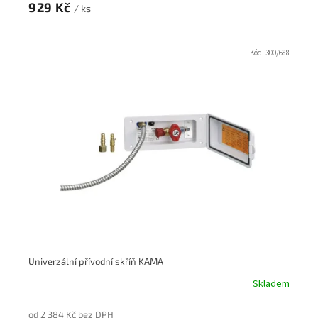
929 Kč
/ ks
Kód:
300/688
Univerzální přívodní skříň KAMA
Skladem
od 2 384 Kč bez DPH