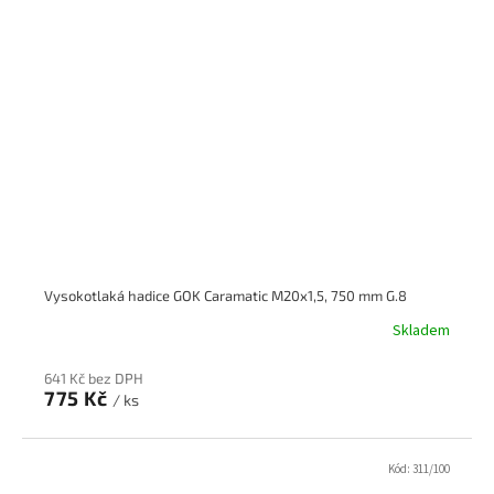
Vysokotlaká hadice GOK Caramatic M20x1,5, 750 mm G.8
Skladem
641 Kč bez DPH
775 Kč
/ ks
Kód:
311/100