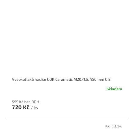
Vysokotlaká hadice GOK Caramatic M20x1,5, 450 mm G.8
Skladem
595 Kč bez DPH
720 Kč
/ ks
Kód:
311/146