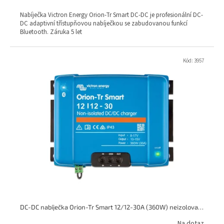
cena:
Nabíječka Victron Energy Orion-Tr Smart DC-DC je profesionální DC-
DC adaptivní třístupňovou nabíječkou se zabudovanou funkcí
Bluetooth. Záruka 5 let
Kód:
3957
DC-DC nabíječka Orion-Tr Smart 12/12-30A (360W) neizolovaná
Na dotaz