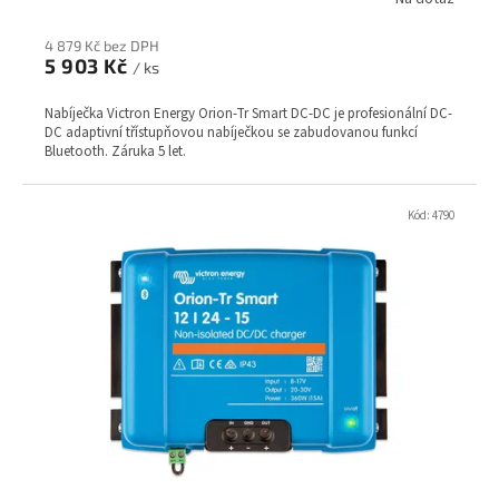
4 879 Kč bez DPH
5 903 Kč
/ ks
Nabíječka Victron Energy Orion-Tr Smart DC-DC je profesionální DC-
DC adaptivní třístupňovou nabíječkou se zabudovanou funkcí
Bluetooth. Záruka 5 let.
Kód:
4790