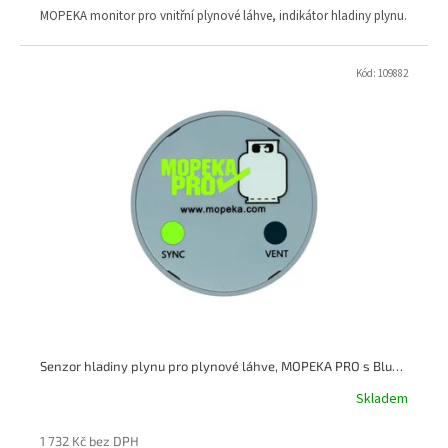
MOPEKA monitor pro vnitřní plynové láhve, indikátor hladiny plynu.
Kód:
109882
Senzor hladiny plynu pro plynové láhve, MOPEKA PRO s Bluetooth a magnetem
Skladem
1 732 Kč bez DPH