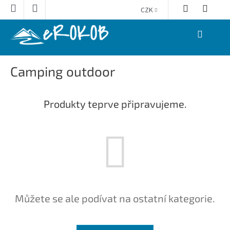
Přejít
CZK
na
obsah
NÁKUPNÍ
KOŠÍK
Camping outdoor
Produkty teprve připravujeme.
Můžete se ale podívat na ostatní kategorie.