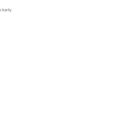
 karty.