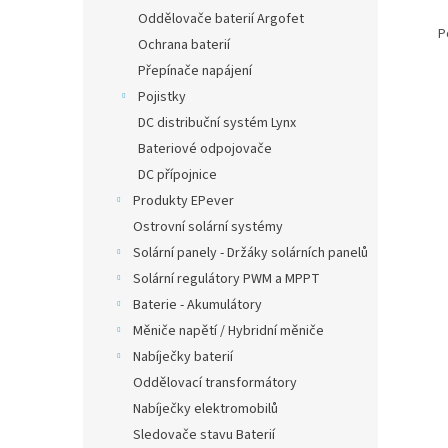
Oddělovače baterií Argofet
P
Ochrana baterií
Přepínače napájení
Pojistky
DC distribuční systém Lynx
Bateriové odpojovače
DC přípojnice
Produkty EPever
Ostrovní solární systémy
Solární panely - Držáky solárních panelů
Solární regulátory PWM a MPPT
Baterie - Akumulátory
Měniče napětí / Hybridní měniče
Nabíječky baterií
Oddělovací transformátory
Nabíječky elektromobilů
Sledovače stavu Baterií