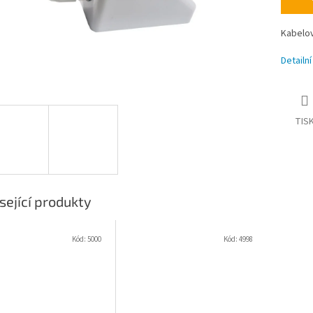
Kabelov
Detailn
TIS
sející produkty
Kód:
5000
Kód:
4998