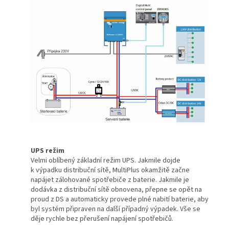
UPS režim
Velmi oblíbený základní režim UPS. Jakmile dojde
k výpadku distribuční sítě, MultiPlus okamžitě začne
napájet zálohované spotřebiče z baterie. Jakmile je
dodávka z distribuční sítě obnovena, přepne se opět na
proud z DS a automaticky provede plné nabití baterie, aby
byl systém připraven na další případný výpadek. Vše se
děje rychle bez přerušení napájení spotřebičů.