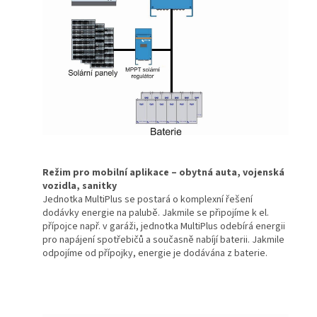
Režim pro mobilní aplikace – obytná auta, vojenská
vozidla, sanitky
Jednotka MultiPlus se postará o komplexní řešení
dodávky energie na palubě. Jakmile se připojíme k el.
přípojce např. v garáži, jednotka MultiPlus odebírá energii
pro napájení spotřebičů a současně nabíjí baterii. Jakmile
odpojíme od přípojky, energie je dodávána z baterie.