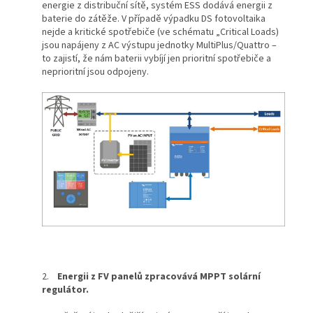
energie z distribuční sítě, systém ESS dodává energii z
baterie do zátěže. V případě výpadku DS fotovoltaika
nejde a kritické spotřebiče (ve schématu „Critical Loads)
jsou napájeny z AC výstupu jednotky MultiPlus/Quattro –
to zajistí, že nám baterii vybíjí jen prioritní spotřebiče a
neprioritní jsou odpojeny.
2.
Energii z FV panelů zpracovává MPPT solární
regulátor.