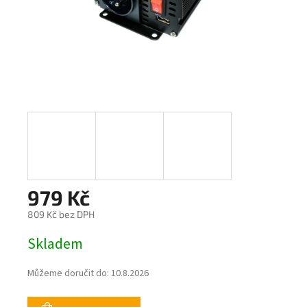
979 Kč
809 Kč bez DPH
Měrná
Skladem
cena:
Můžeme doručit do:
10.8.2026