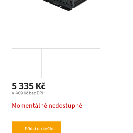
5 335 Kč
4 409 Kč bez DPH
Měrná
Momentálně nedostupné
cena:
Přidat do košíku