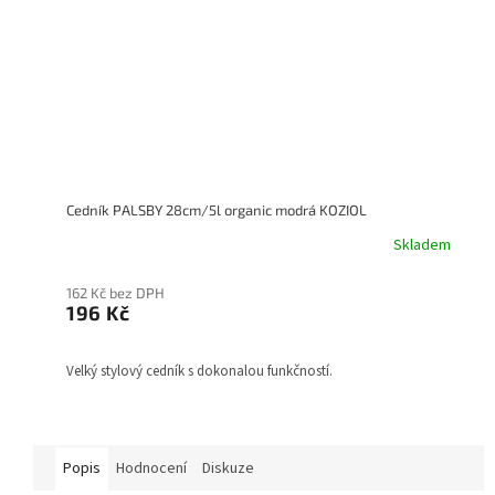
Cedník PALSBY 28cm/5l organic modrá KOZIOL
Skladem
162 Kč bez DPH
196 Kč
Velký stylový cedník s dokonalou funkčností.
Popis
Hodnocení
Diskuze