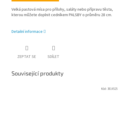
Velká pastová mísa pro přílohy, saláty nebo přípravu těsta,
kterou můžete doplnit cedníkem PALSBY o průměru 28 cm.
Detailní informace
ZEPTAT SE
SDÍLET
Související produkty
Kód:
3814525