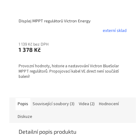
Displej MPPT regulátorů Victron Energy
externí sklad
1 139 Kč bez DPH
1 378 Kč
Provozní hodnoty, historie a nastavování Victron BlueSolar
MPPT regulátorů. Propojovací kabel VE.direct není součástí
balení!
Popis
Související soubory (3)
Videa (2)
Hodnocení
Diskuze
Detailní popis produktu