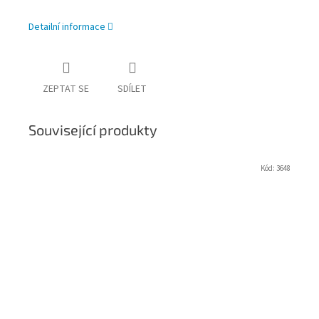
Detailní informace
ZEPTAT SE
SDÍLET
Související produkty
Kód:
3648