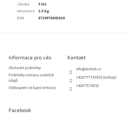
Záruka
:
5 let
Hmotnost
:
3.5 kg
EAN
:
8719076041924
Z
á
p
a
Informace pro vás
Kontakt
t
í
Obchodní podmínky
info
@
erokob.cz
Podmínky ochrany osobních
+420777733503 (eshop)
údajů
+420775734715
Odstoupení od kupní smlouvy
Facebook