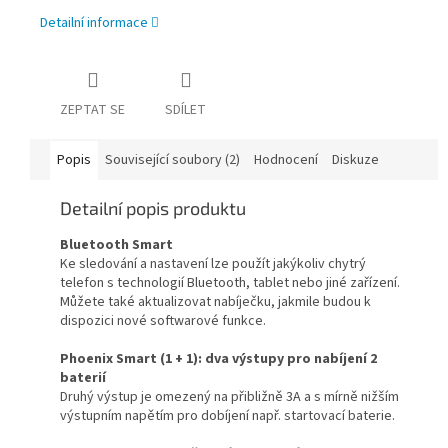
Detailní informace
ZEPTAT SE
SDÍLET
Popis
Související soubory (2)
Hodnocení
Diskuze
Detailní popis produktu
Bluetooth Smart
Ke sledování a nastavení lze použít jakýkoliv chytrý
telefon s technologií Bluetooth, tablet nebo jiné zařízení.
Můžete také aktualizovat nabíječku, jakmile budou k
dispozici nové softwarové funkce.
Phoenix Smart (1 + 1): dva výstupy pro nabíjení 2
baterií
Druhý výstup je omezený na přibližně 3A a s mírně nižším
výstupním napětím pro dobíjení např. startovací baterie.