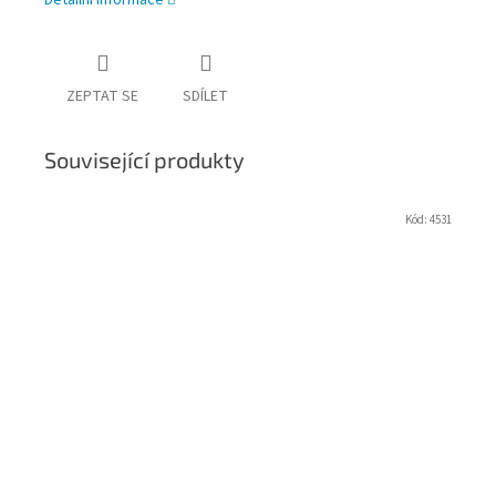
Detailní informace
ZEPTAT SE
SDÍLET
Související produkty
Kód:
4531