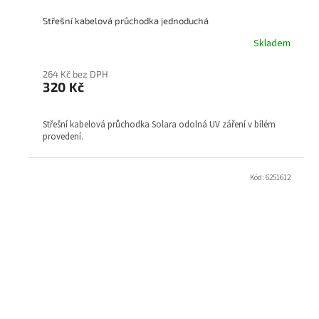
Střešní kabelová průchodka jednoduchá
Skladem
264 Kč bez DPH
320 Kč
Střešní kabelová průchodka Solara odolná UV záření v bílém
provedení.
Kód:
6251612