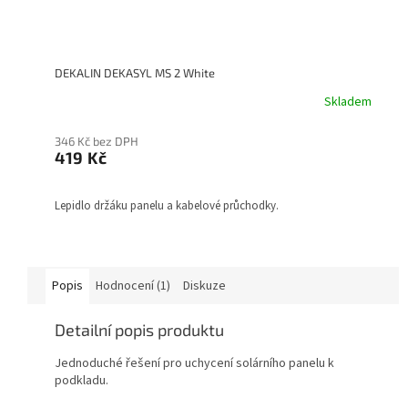
DEKALIN DEKASYL MS 2 White
Skladem
346 Kč bez DPH
419 Kč
Lepidlo držáku panelu a kabelové průchodky.
Popis
Hodnocení (1)
Diskuze
Detailní popis produktu
Jednoduché řešení pro uchycení solárního panelu k
podkladu.