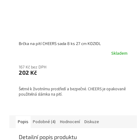
Brčka na pití CHEERS sada 8 ks 27 cm KOZIOL
Skladem
167 Kč bez DPH
202 Kč
Šetrné k životnímu prostředí a bezpečné. CHEERS je opakovaně
použitelná slámka na pití.
Popis
Podobné (4)
Hodnocení
Diskuze
Detailní popis produktu