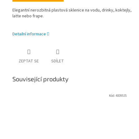
Elegantní nerozbitná plastová sklenice na vodu, drinky, koktejly,
latte nebo frape.
Detailní informace
ZEPTAT SE
SDÍLET
Související produkty
Kód:
4009535