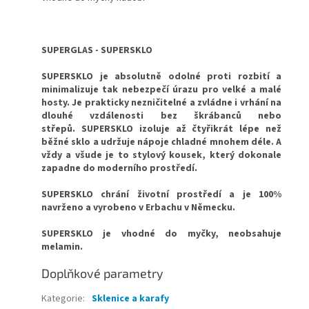
SUPERGLAS - SUPERSKLO
SUPERSKLO je absolutně odolné proti rozbití a
minimalizuje tak nebezpečí úrazu pro velké a malé
hosty. Je prakticky nezničitelné a zvládne i vrhání na
dlouhé vzdálenosti bez škrábanců nebo
střepů. SUPERSKLO izoluje až čtyřikrát lépe než
běžné sklo a udržuje nápoje chladné mnohem déle. A
vždy a všude je to stylový kousek, který dokonale
zapadne do moderního prostředí.
SUPERSKLO chrání životní prostředí a je 100%
navrženo a vyrobeno v Erbachu v Německu.
SUPERSKLO je vhodné do myčky, neobsahuje
melamin.
Doplňkové parametry
Kategorie
:
Sklenice a karafy