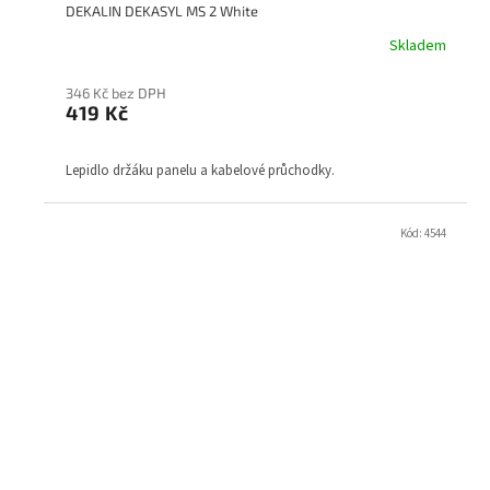
DEKALIN DEKASYL MS 2 White
Skladem
346 Kč bez DPH
419 Kč
Lepidlo držáku panelu a kabelové průchodky.
Kód:
4544