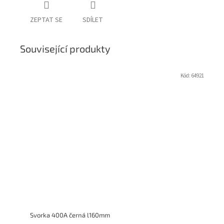
ZEPTAT SE
SDÍLET
Související produkty
Kód:
64921
Svorka 400A černá l160mm