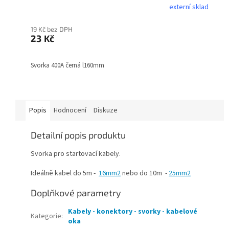
externí sklad
19 Kč bez DPH
23 Kč
Svorka 400A černá l160mm
Popis
Hodnocení
Diskuze
Detailní popis produktu
Svorka pro startovací kabely.
Ideálně kabel do 5m -
16mm2
nebo do 10m -
25mm2
Doplňkové parametry
Kabely - konektory - svorky - kabelové
Kategorie
:
oka