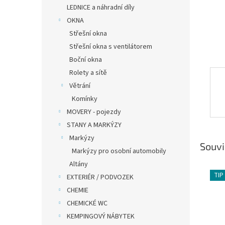
LEDNICE a náhradní díly
OKNA
Střešní okna
Střešní okna s ventilátorem
Boční okna
Rolety a sítě
Větrání
Komínky
MOVERY - pojezdy
STANY A MARKÝZY
Markýzy
Souvi
Markýzy pro osobní automobily
Altány
TIP
EXTERIÉR / PODVOZEK
CHEMIE
CHEMICKÉ WC
KEMPINGOVÝ NÁBYTEK