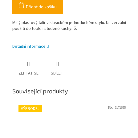
Přidat do košíku
Malý plastový talíř v klasickém jednoduchém stylu. Univerzální
použití do teplé i studené kuchyně.
Detailní informace
ZEPTAT SE
SDÍLET
Související produkty
Kód:
3171675
VÝPRODEJ