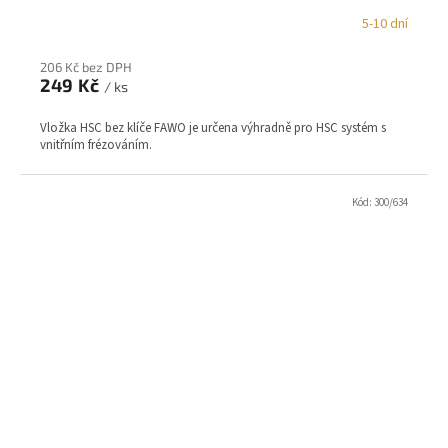
5-10 dní
206 Kč bez DPH
249 Kč
/ ks
Vložka HSC bez klíče FAWO je určena výhradně pro HSC systém s
vnitřním frézováním.
Kód:
300/634