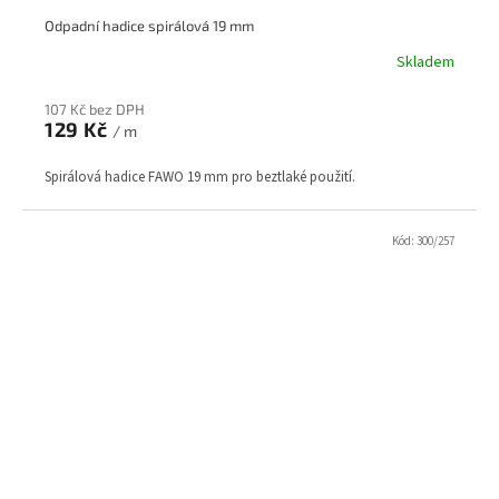
Odpadní hadice spirálová 19 mm
Skladem
107 Kč bez DPH
129 Kč
/ m
Spirálová hadice FAWO 19 mm pro beztlaké použití.
Kód:
300/257