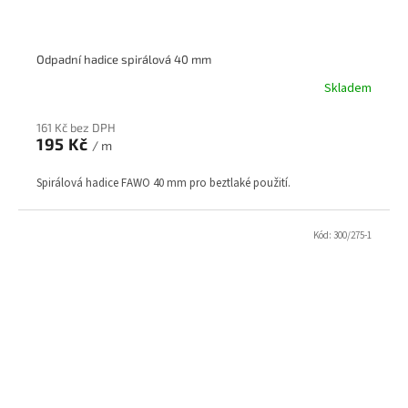
Odpadní hadice spirálová 40 mm
Skladem
161 Kč bez DPH
195 Kč
/ m
Spirálová hadice FAWO 40 mm pro beztlaké použití.
Kód:
300/275-1