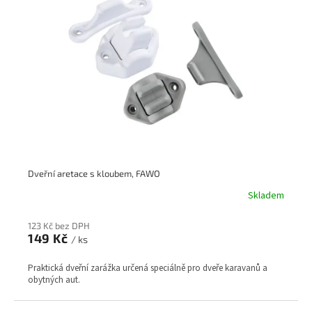
Dveřní aretace s kloubem, FAWO
Skladem
123 Kč bez DPH
149 Kč
/ ks
Praktická dveřní zarážka určená speciálně pro dveře karavanů a
obytných aut.