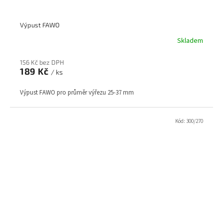
Výpust FAWO
Skladem
156 Kč bez DPH
189 Kč
/ ks
Výpust FAWO pro průměr výřezu 25-37 mm
Kód:
300/270