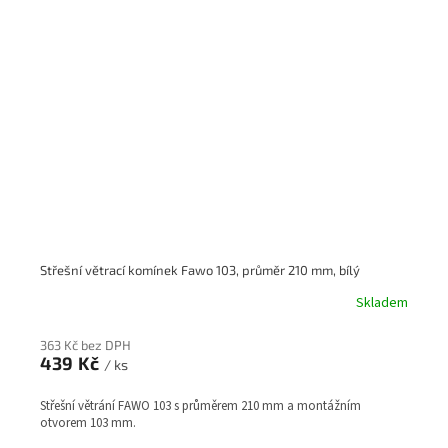
Střešní větrací komínek Fawo 103, průměr 210 mm, bílý
Skladem
363 Kč bez DPH
439 Kč
/ ks
Střešní větrání FAWO 103 s průměrem 210 mm a montážním
otvorem 103 mm.