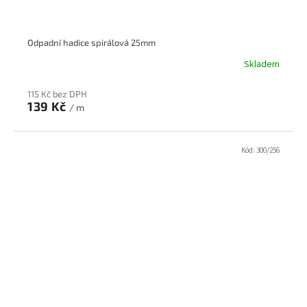
Odpadní hadice spirálová 25mm
Skladem
115 Kč bez DPH
139 Kč
/ m
Kód:
300/256