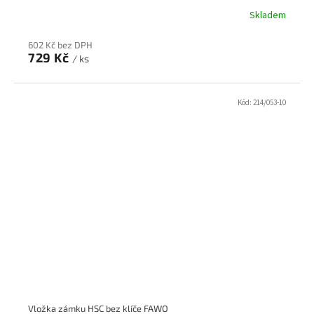
Skladem
602 Kč bez DPH
729 Kč
/ ks
Kód:
214/053-10
Vložka zámku HSC bez klíče FAWO