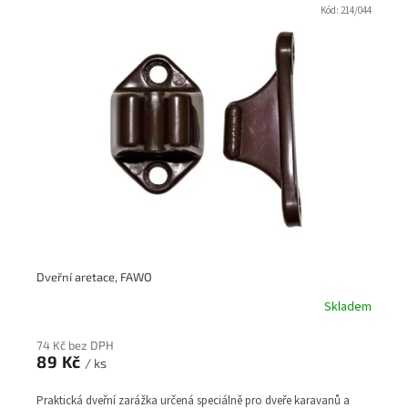
Kód:
214/044
Dveřní aretace, FAWO
Skladem
74 Kč bez DPH
89 Kč
/ ks
Praktická dveřní zarážka určená speciálně pro dveře karavanů a