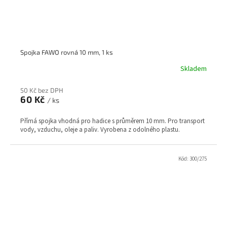
Spojka FAWO rovná 10 mm, 1 ks
Skladem
50 Kč bez DPH
60 Kč
/ ks
Přímá spojka vhodná pro hadice s průměrem 10 mm. Pro transport
vody, vzduchu, oleje a paliv. Vyrobena z odolného plastu.
Kód:
300/275