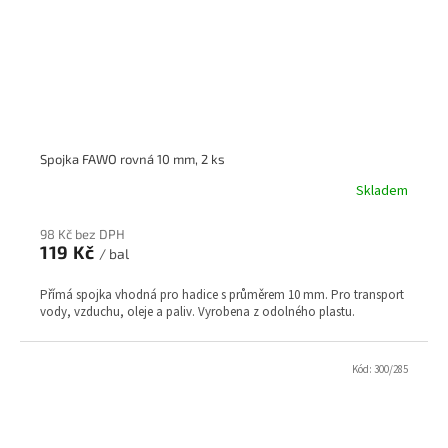
Spojka FAWO rovná 10 mm, 2 ks
Skladem
98 Kč bez DPH
119 Kč
/ bal
Přímá spojka vhodná pro hadice s průměrem 10 mm. Pro transport
vody, vzduchu, oleje a paliv. Vyrobena z odolného plastu.
Kód:
300/285