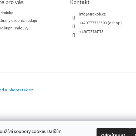
e pro vás
Kontakt
odmínky
info
@
erokob.cz
hrany osobních údajů
+420777733503 (eshop)
od kupní smlouvy
+420775734715
ad
&
Shopteťák.cz
užívá soubory cookie. Dalším
Odmítnout