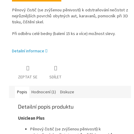
Pěnový čistič (se zvýšenou pěnivostí) k odstraňování nečistot z
nejrůznějších povrchů obytných aut, karavanů, pomocník při 3D
tisku, čištění skel.
Při odběru celé bedny (balení 15 ks a více) možnost slevy.
Detailní informace
ZEPTAT SE
SDÍLET
Popis
Hodnocení (1)
Diskuze
Detailní popis produktu
Uniclean Plus
Pěnový čistič (se zvýšenou pěnivostí) k