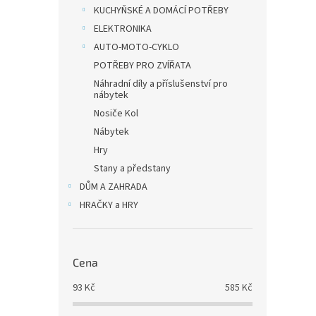
KUCHYŇSKÉ A DOMÁCÍ POTŘEBY
ELEKTRONIKA
AUTO-MOTO-CYKLO
POTŘEBY PRO ZVÍŘATA
Náhradní díly a příslušenství pro
nábytek
Nosiče Kol
Nábytek
Hry
Stany a předstany
DŮM A ZAHRADA
HRAČKY a HRY
Cena
93
Kč
585
Kč