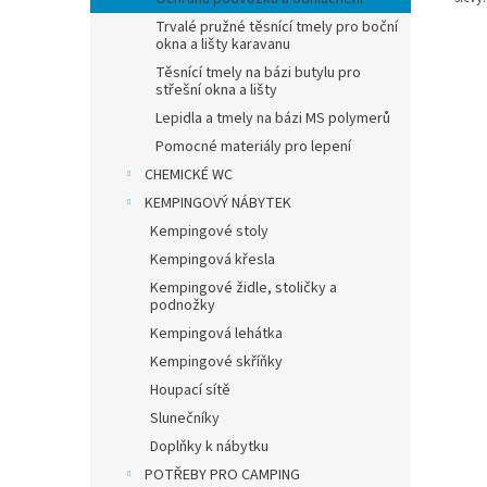
Trvalé pružné těsnící tmely pro boční
okna a lišty karavanu
Těsnící tmely na bázi butylu pro
střešní okna a lišty
Lepidla a tmely na bázi MS polymerů
Pomocné materiály pro lepení
CHEMICKÉ WC
KEMPINGOVÝ NÁBYTEK
Kempingové stoly
Kempingová křesla
Kempingové židle, stoličky a
podnožky
Kempingová lehátka
Kempingové skříňky
Houpací sítě
Slunečníky
Doplňky k nábytku
POTŘEBY PRO CAMPING