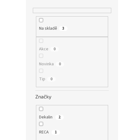
Na skladě
3
Akce
0
Novinka
0
Tip
0
Značky
Dekalin
2
RECA
1