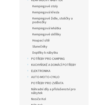
KEMPINGOVÝ NÁBYTEK
Kempingové stoly
Kempingová křesla
Kempingové židle, stoličky a
podnožky
Kempingová lehátka
Kempingové skříňky
Houpací sítě
Slunečníky
Doplňky k nábytku
POTŘEBY PRO CAMPING
KUCHYŇSKÉ A DOMÁCÍ POTŘEBY
ELEKTRONIKA
AUTO-MOTO-CYKLO
POTŘEBY PRO ZVÍŘATA
Náhradní díly a příslušenství pro
nábytek
Nosiče Kol