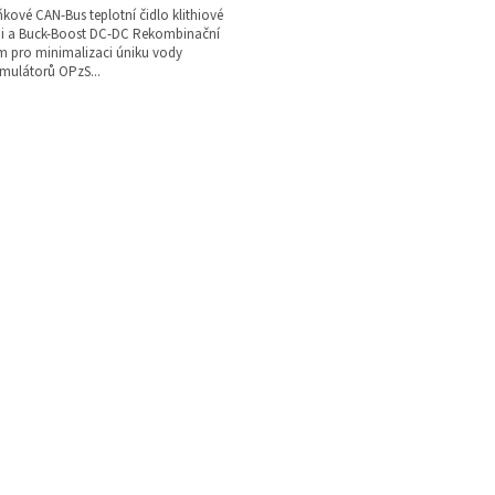
kové CAN-Bus teplotní čidlo klithiové
ii a Buck-Boost DC-DC Rekombinační
m pro minimalizaci úniku vody
mulátorů OPzS...
O
v
l
á
d
a
c
í
p
r
v
k
y
v
ý
p
i
s