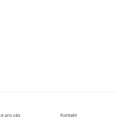
e pro vás
Kontakt