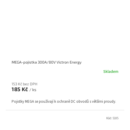
MEGA-pojistka 300A/80V Victron Energy
Skladem
153 Kč bez DPH
185 Kč
/ ks
Pojistky MEGA se používají k ochraně DC obvodů s většími proudy.
Kód:
5185