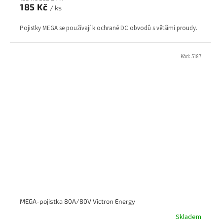
185 Kč
/ ks
Pojistky MEGA se používají k ochraně DC obvodů s většími proudy.
Kód:
5187
MEGA-pojistka 80A/80V Victron Energy
Skladem