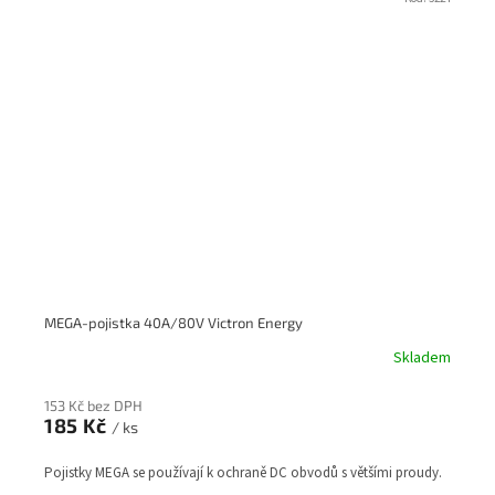
MEGA-pojistka 40A/80V Victron Energy
Skladem
153 Kč bez DPH
185 Kč
/ ks
Pojistky MEGA se používají k ochraně DC obvodů s většími proudy.