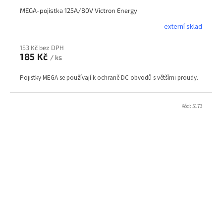
MEGA-pojistka 125A/80V Victron Energy
externí sklad
153 Kč bez DPH
185 Kč
/ ks
Pojistky MEGA se používají k ochraně DC obvodů s většími proudy.
Kód:
5173