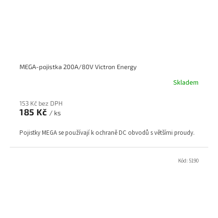
MEGA-pojistka 200A/80V Victron Energy
Skladem
153 Kč bez DPH
185 Kč
/ ks
Pojistky MEGA se používají k ochraně DC obvodů s většími proudy.
Kód:
5190