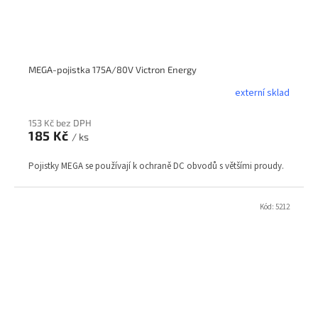
MEGA-pojistka 175A/80V Victron Energy
externí sklad
153 Kč bez DPH
185 Kč
/ ks
Pojistky MEGA se používají k ochraně DC obvodů s většími proudy.
Kód:
5212