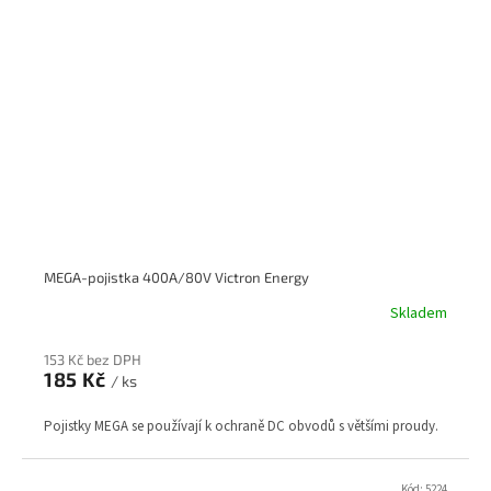
MEGA-pojistka 400A/80V Victron Energy
Skladem
153 Kč bez DPH
185 Kč
/ ks
Pojistky MEGA se používají k ochraně DC obvodů s většími proudy.
Kód:
5224