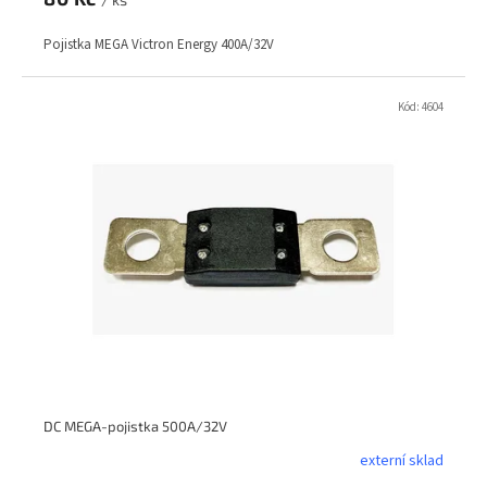
Pojistka MEGA Victron Energy 400A/32V
Kód:
4604
DC MEGA-pojistka 500A/32V
externí sklad