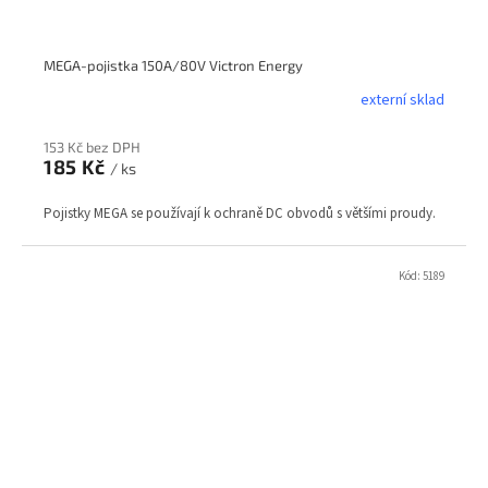
MEGA-pojistka 150A/80V Victron Energy
externí sklad
153 Kč bez DPH
185 Kč
/ ks
Pojistky MEGA se používají k ochraně DC obvodů s většími proudy.
Kód:
5189