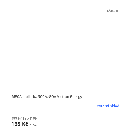
Kód:
5186
MEGA-pojistka 500A/80V Victron Energy
externí sklad
153 Kč bez DPH
185 Kč
/ ks