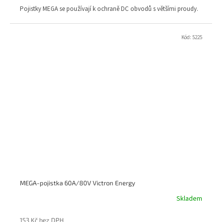
Pojistky MEGA se používají k ochraně DC obvodů s většími proudy.
Kód:
5225
MEGA-pojistka 60A/80V Victron Energy
Skladem
153 Kč bez DPH