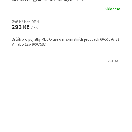
Skladem
246 Kč bez DPH
298 Kč
/ ks
Držák pro pojistky MEGA-fuse o maximálních proudech 60-500 A/ 32
V, nebo 125-300A/58V.
Kód:
3985