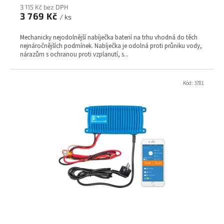
3 115 Kč bez DPH
3 769 Kč
/ ks
Mechanicky nejodolnější nabíječka baterií na trhu vhodná do těch
nejnáročnějších podmínek. Nabíječka je odolná proti průniku vody,
nárazům s ochranou proti vzplanutí, s...
Kód:
3781