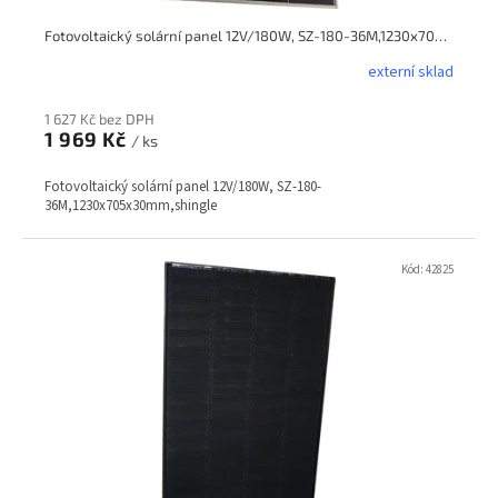
Fotovoltaický solární panel 12V/180W, SZ-180-36M,1230x705x30mm,shingle
externí sklad
1 627 Kč bez DPH
1 969 Kč
/ ks
Fotovoltaický solární panel 12V/180W, SZ-180-
36M,1230x705x30mm,shingle
Kód:
42825