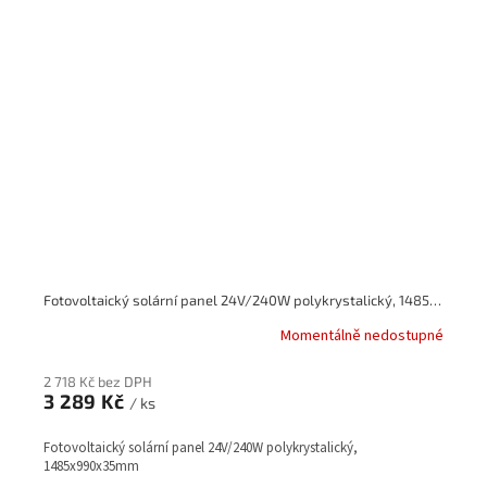
Fotovoltaický solární panel 24V/240W polykrystalický, 1485x990x35mm
Momentálně nedostupné
2 718 Kč bez DPH
3 289 Kč
/ ks
Fotovoltaický solární panel 24V/240W polykrystalický,
1485x990x35mm