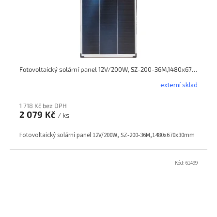
Fotovoltaický solární panel 12V/200W, SZ-200-36M,1480x670x30mm
externí sklad
1 718 Kč bez DPH
2 079 Kč
/ ks
Fotovoltaický solární panel 12V/200W, SZ-200-36M,1480x670x30mm
Kód:
61499