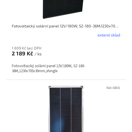
Fotovoltaický solární panel 12V/180W, SZ-180-36M,1230x705x30mm,shingle
externí sklad
1 809 Kč bez DPH
2 189 Kč
/ ks
Fotovoltaický solární panel 12V/180W, SZ-180-
36M,1230x705x30mm,shingle
Kód:
60841