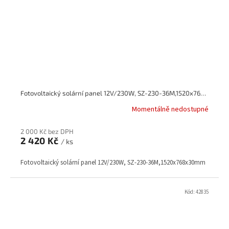
Fotovoltaický solární panel 12V/230W, SZ-230-36M,1520x768x30mm
Momentálně nedostupné
2 000 Kč bez DPH
2 420 Kč
/ ks
Fotovoltaický solární panel 12V/230W, SZ-230-36M,1520x768x30mm
Kód:
42835